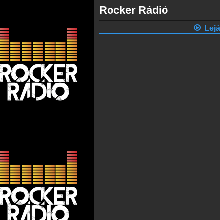
Rocker Rádió
Lejá