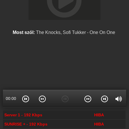
Most szól:
The Knocks, Sofi Tukker - One On One
00:00
Server 1 - 192 Kbps
HIBA
SUNRISE + - 192 Kbps
HIBA