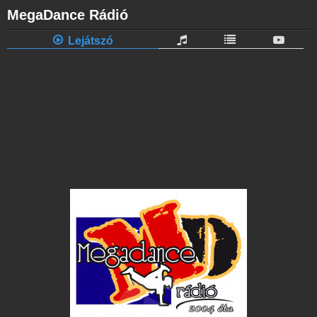
MegaDance Rádió
Lejátszó