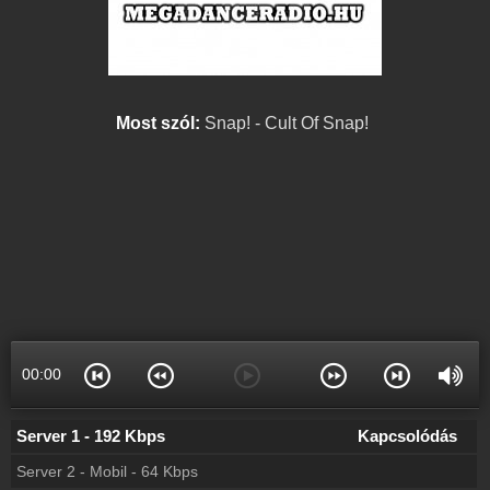
Most szól:
Snap! - Cult Of Snap!
00:00
Server 1 - 192 Kbps
Kapcsolódás
Server 2 - Mobil - 64 Kbps