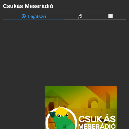
Csukás Meserádió
Lejátszó